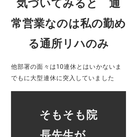
気づいてみると 通
常営業なのは私の勤め
る通所リハのみ
他部署の面々は10連休とはいかないま
でもに大型連休に突入していました
そもそも院
長先生が