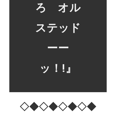
ろ オル
ステッド
ーー
ッ！!』
◇◆◇◆◇◆◇◆