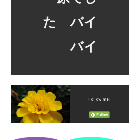
た バイ
バイ
Follow me!