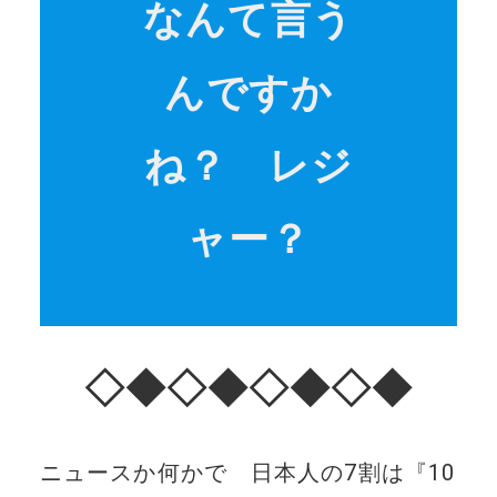
なんて言う
んですか
ね？ レジ
ャー？
◇◆◇◆◇◆◇◆
ニュースか何かで 日本人の7割は『10