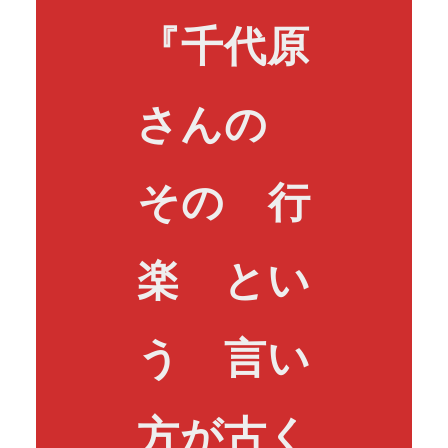
『千代原
さんの
その 行
楽 とい
う 言い
方が古く