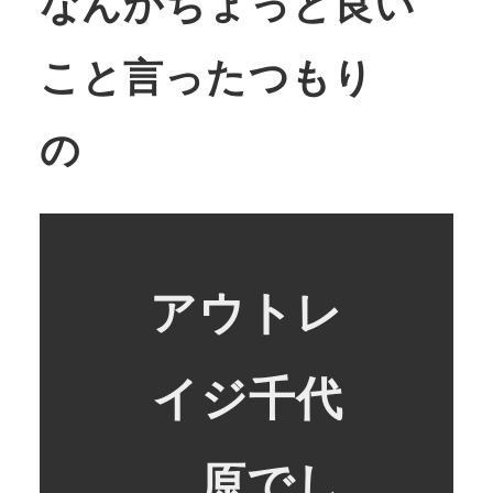
なんかちょっと良い
こと言ったつもり
の
アウトレ
イジ千代
原でし