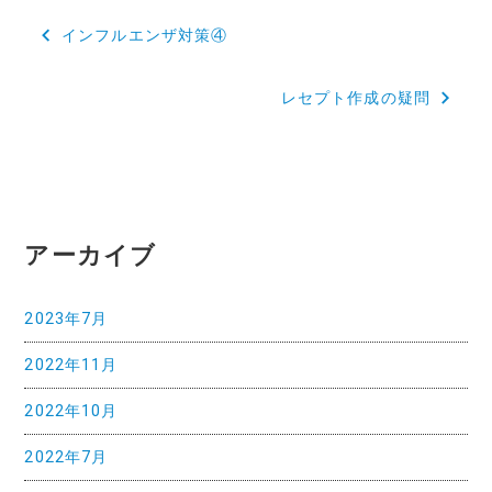
投
インフルエンザ対策④
稿
レセプト作成の疑問
ナ
ビ
ゲ
ー
アーカイブ
シ
ョ
2023年7月
ン
2022年11月
2022年10月
2022年7月