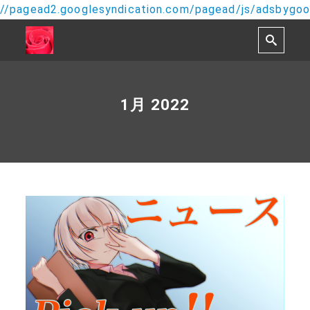
//pagead2.googlesyndication.com/pagead/js/adsbygoog
1月 2022