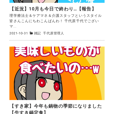
【近況】10月も今日で終わり…【報告】
理学療法士＆ケアマネ＆介護スタッフというスタイル
皆さんこんにちわこんばんわ！ 千代原千代でござい
マ...
2021-10-31
雑記
千代原管理人
【すき家】今年も鍋物の季節になりました
【牛すき鍋定食】