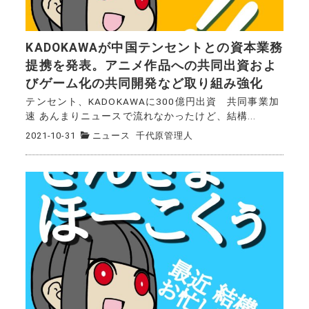
KADOKAWAが中国テンセントとの資本業務
提携を発表。アニメ作品への共同出資およ
びゲーム化の共同開発など取り組み強化
テンセント、KADOKAWAに300億円出資 共同事業加
速 あんまりニュースで流れなかったけど、結構...
2021-10-31
ニュース
千代原管理人