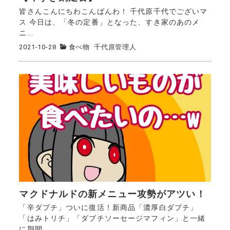
皆さんこんにちわこんばんわ！ 千代原千代でございマ
ス 今日は、「冬の定番」となった、すき家のあのメ
ニ...
2021-10-28
食べ物
千代原管理人
マクドナルドの新メニュー攻勢がアツい！
「辛ダブチ」ついに復活！新商品「濃厚白ダブチ」
「はみトリチ」「ダブチソーセージマフィン」と一緒
に期間...