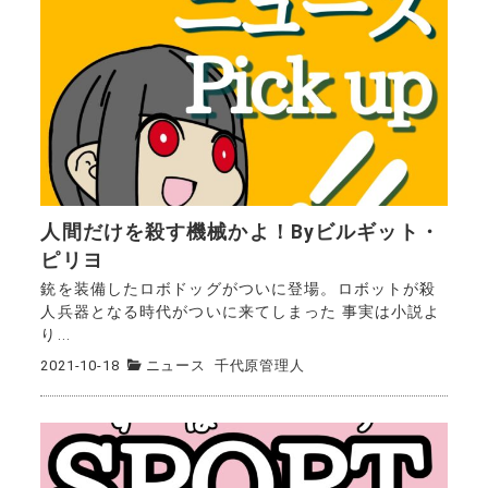
人間だけを殺す機械かよ！Byビルギット・
ピリヨ
銃を装備したロボドッグがついに登場。ロボットが殺
人兵器となる時代がついに来てしまった 事実は小説よ
り...
2021-10-18
ニュース
千代原管理人