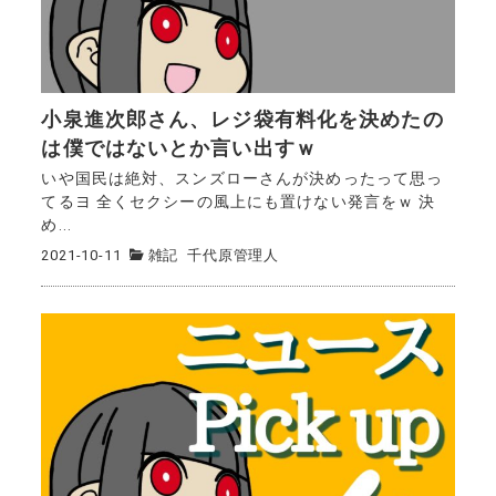
小泉進次郎さん、レジ袋有料化を決めたの
は僕ではないとか言い出すｗ
いや国民は絶対、スンズローさんが決めったって思っ
てるヨ 全くセクシーの風上にも置けない発言をｗ 決
め...
2021-10-11
雑記
千代原管理人