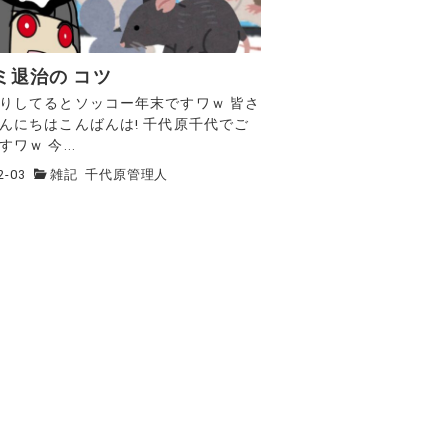
ミ退治の コツ
りしてるとソッコー年末ですワｗ 皆さ
んにちはこんばんは! 千代原千代でご
ワｗ 今...
2-03
雑記
千代原管理人