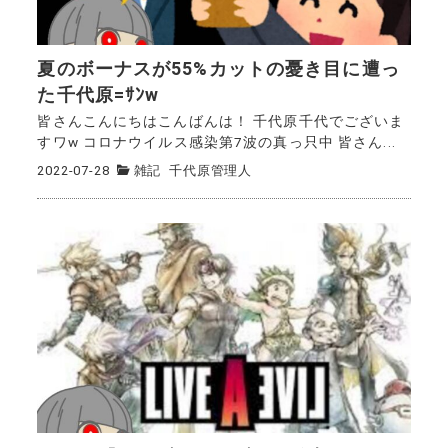
夏のボーナスが55%カットの憂き目に遭っ
た千代原=ｻﾝw
皆さんこんにちはこんばんは！ 千代原千代でございま
すワw コロナウイルス感染第7波の真っ只中 皆さん...
2022-07-28
雑記
千代原管理人