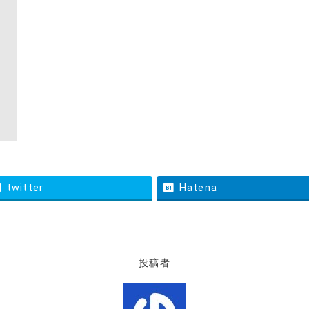
twitter
Hatena
投稿者