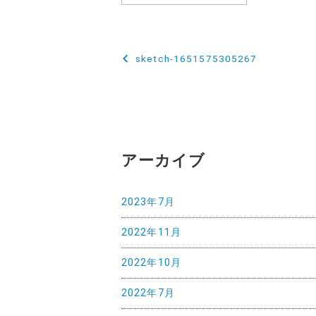
投
sketch-1651575305267
稿
ナ
ビ
ゲ
アーカイブ
ー
2023年7月
シ
ョ
2022年11月
ン
2022年10月
2022年7月