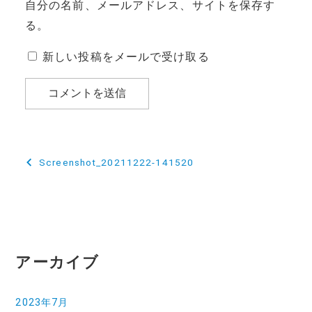
自分の名前、メールアドレス、サイトを保存す
る。
新しい投稿をメールで受け取る
投
Screenshot_20211222-141520
稿
ナ
ビ
ゲ
アーカイブ
ー
2023年7月
シ