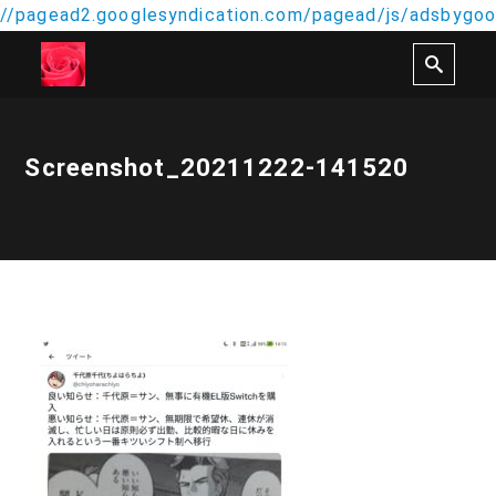
//pagead2.googlesyndication.com/pagead/js/adsbygoog
Screenshot_20211222-141520