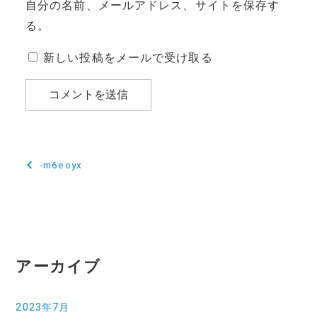
自分の名前、メールアドレス、サイトを保存す
る。
新しい投稿をメールで受け取る
投
-m6eoyx
稿
ナ
ビ
ゲ
アーカイブ
ー
2023年7月
シ