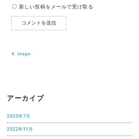
新しい投稿をメールで受け取る
投
image
稿
ナ
ビ
ゲ
アーカイブ
ー
2023年7月
シ
2022年11月
ョ