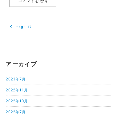
投
image-17
稿
ナ
ビ
ゲ
アーカイブ
ー
2023年7月
シ
2022年11月
ョ
ン
2022年10月
2022年7月