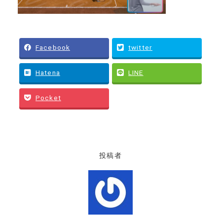
Facebook
twitter
Hatena
LINE
Pocket
投稿者