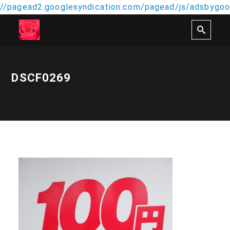
//pagead2.googlesyndication.com/pagead/js/adsbygoog
DSCF0269