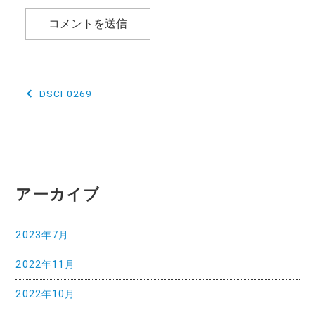
投
DSCF0269
稿
ナ
ビ
ゲ
アーカイブ
ー
2023年7月
シ
2022年11月
ョ
ン
2022年10月