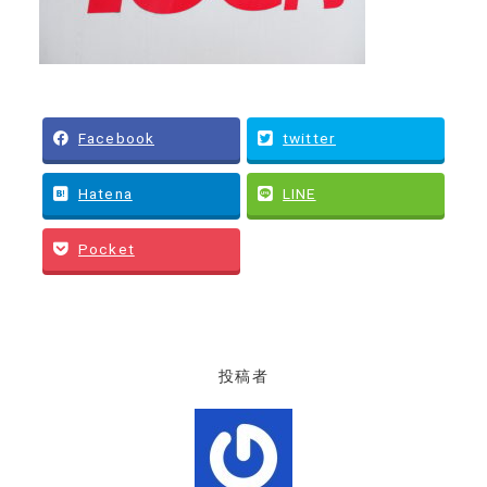
Facebook
twitter
Hatena
LINE
Pocket
投稿者