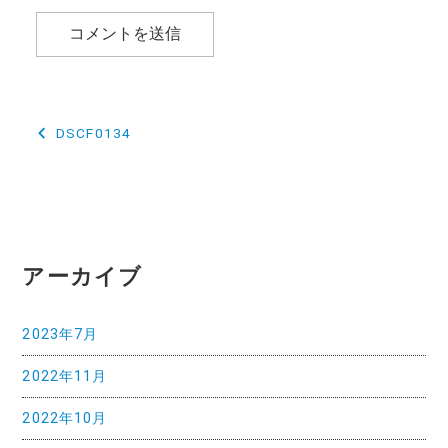
投
DSCF0134
稿
ナ
ビ
ゲ
アーカイブ
ー
2023年7月
シ
2022年11月
ョ
ン
2022年10月