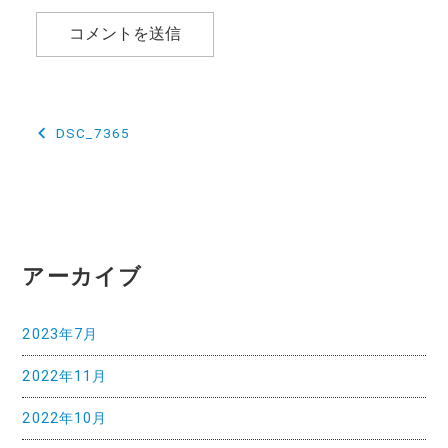
投
DSC_7365
稿
ナ
ビ
ゲ
アーカイブ
ー
2023年7月
シ
2022年11月
ョ
ン
2022年10月