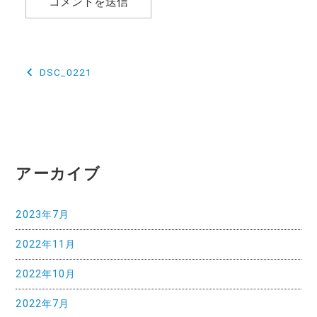
投
DSC_0221
稿
ナ
ビ
ゲ
アーカイブ
ー
2023年7月
シ
2022年11月
ョ
ン
2022年10月
2022年7月