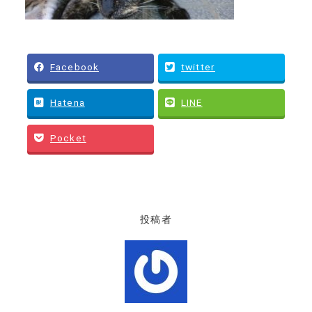
Facebook
twitter
Hatena
LINE
Pocket
投稿者