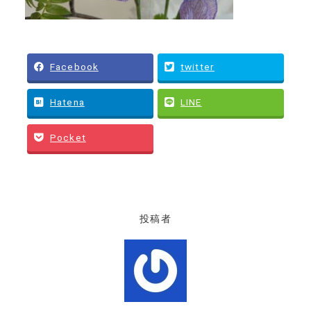
Facebook
twitter
Hatena
LINE
Pocket
投稿者