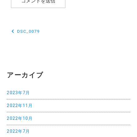
投
DSC_0079
稿
ナ
ビ
ゲ
アーカイブ
ー
2023年7月
シ
2022年11月
ョ
ン
2022年10月
2022年7月