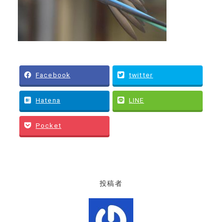
Facebook
twitter
Hatena
LINE
Pocket
投稿者