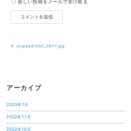
新しい投稿をメールで受け取る
投
cropped-DSC_5877.jpg
稿
ナ
ビ
ゲ
アーカイブ
ー
2023年7月
シ
2022年11月
ョ
ン
2022年10月