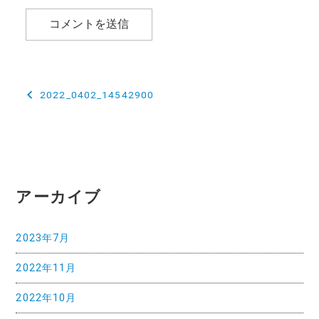
投
2022_0402_14542900
稿
ナ
ビ
ゲ
アーカイブ
ー
2023年7月
シ
2022年11月
ョ
ン
2022年10月