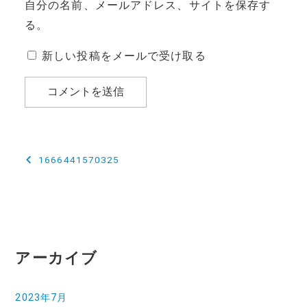
自分の名前、メールアドレス、サイトを保存す
る。
新しい投稿をメールで受け取る
投
1666441570325
稿
ナ
ビ
ゲ
アーカイブ
ー
2023年7月
シ