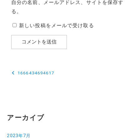
自分の名前、メールアドレス、サイトを保存す
る。
新しい投稿をメールで受け取る
投
1666434694617
稿
ナ
ビ
ゲ
アーカイブ
ー
2023年7月
シ