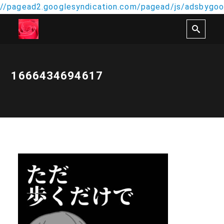
//pagead2.googlesyndication.com/pagead/js/adsbygoog
1666434694617