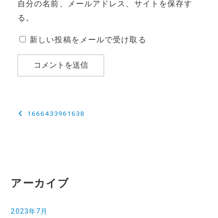
自分の名前、メールアドレス、サイトを保存す
る。
新しい投稿をメールで受け取る
投
1666433961638
稿
ナ
ビ
ゲ
アーカイブ
ー
2023年7月
シ