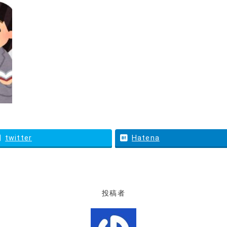
twitter
Hatena
投稿者