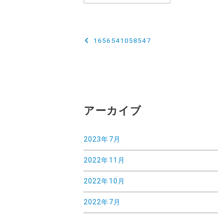
投
1656541058547
稿
ナ
ビ
ゲ
アーカイブ
ー
2023年7月
シ
ョ
2022年11月
ン
2022年10月
2022年7月