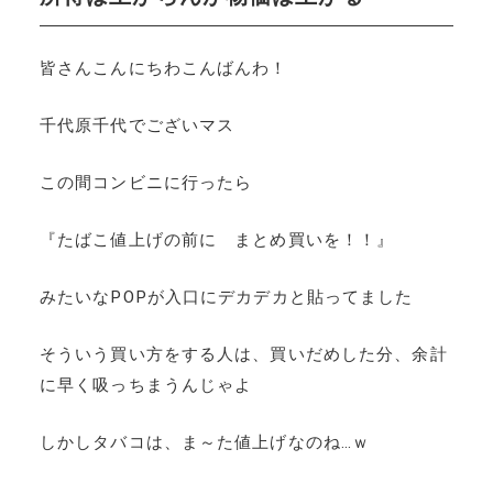
皆さんこんにちわこんばんわ！
千代原千代でございマス
この間コンビニに行ったら
『たばこ値上げの前に まとめ買いを！！』
みたいなPOPが入口にデカデカと貼ってました
そういう買い方をする人は、買いだめした分、余計
に早く吸っちまうんじゃよ
しかしタバコは、ま～た値上げなのね…ｗ