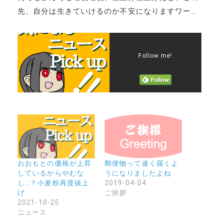
先、自分は生きていけるのか不安になりますワー…
Follow me!
おおもとの価格が上昇
郵便物って速く届くよ
しているからやむな
うになりましたよね
し…？小麦粉再度値上
2019-04-04
げ
ご挨拶
2021-10-25
ニュース