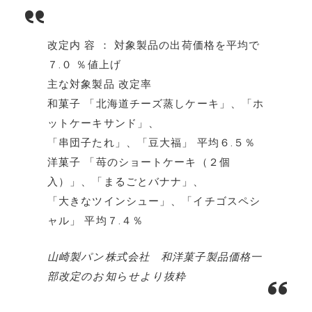
改定内 容 ： 対象製品の出荷価格を平均で
７.０ ％値上げ
主な対象製品 改定率
和菓子 「北海道チーズ蒸しケーキ」、「ホ
ットケーキサンド」、
「串団子たれ」、「豆大福」 平均６.５％
洋菓子 「苺のショートケーキ（２個
入）」、「まるごとバナナ」、
「大きなツインシュー」、「イチゴスペシ
ャル」 平均７.４％
山崎製パン株式会社 和洋菓子製品価格一
部改定のお知らせより抜粋