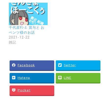
千代原ｻﾝと 賞与と お
ベンツ様のお話
2021-12-22
雑記
Facebook
twitter
Hatena
LINE
Pocket