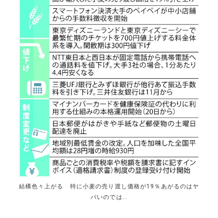
結構色々上がる 特に小麦の売り渡し価格が19％あがるのはヤ
バいのでは…