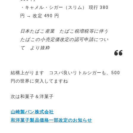
・キャメル・シガー（スリム） 現行 380
円 → 改定 490 円
日本たばこ産業 たばこ税増税等に伴う
たばこの小売定価改定の認可申請につい
て より抜粋
結構上がります コスパ良いリトルシガーも、500
円の世界に突入してますね
次は和菓子＆洋菓子
山崎製パン株式会社
和洋菓子製品価格一部改定のお知らせ