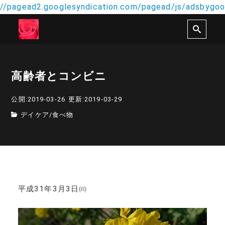
//pagead2.googlesyndication.com/pagead/js/adsbygoog
高齢者とコンビニ
公開:2019-03-26
更新:2019-03-29
デイケア
/
食べ物
平成31年3月3日㈰