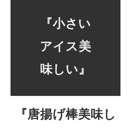
『小さい
アイス美
味しい』
『唐揚げ棒美味し