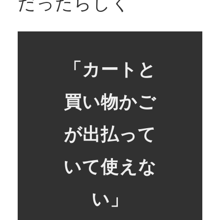
だったらしく
「カートと
買い物かご
が出払って
いて使えな
い」