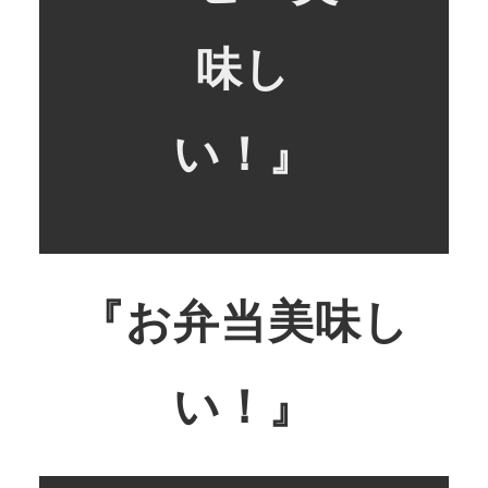
味し
い！』
『お弁当美味し
い！』