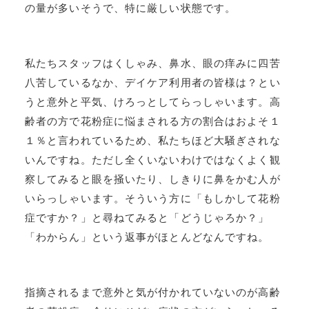
の量が多いそうで、特に厳しい状態です。
私たちスタッフはくしゃみ、鼻水、眼の痒みに四苦
八苦しているなか、デイケア利用者の皆様は？とい
うと意外と平気、けろっとしてらっしゃいます。高
齢者の方で花粉症に悩まされる方の割合はおよそ１
１％と言われているため、私たちほど大騒ぎされな
いんですね。ただし全くいないわけではなくよく観
察してみると眼を掻いたり、しきりに鼻をかむ人が
いらっしゃいます。そういう方に「もしかして花粉
症ですか？」と尋ねてみると「どうじゃろか？」
「わからん」という返事がほとんどなんですね。
指摘されるまで意外と気が付かれていないのが高齢