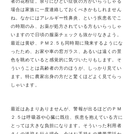
者の花粉症。余りにひどい症状の方がいらっしゃる
場合は家族に一度連絡しておくべきかもしれません
ね。なかにはアレルギー性鼻炎、という疾患名でこ
の時期のみ、お薬が処方されている方もいらっしゃ
いますので日頃の服薬チェックも抜かりなきよう。
最近は黄砂、ＰＭ２.５も同時期に飛来するようにな
ったため、お家や車の窓ガラス、あるいは遠くの景
色を眺めていると感覚的に気づいたりもします。そ
ういうことは高齢者の方のほうが、しっかり見てい
ます。特に農家出身の方だと驚くほどよく見てらっ
しゃいます。
最近はあまりありませんが、警報が出るほどのＰＭ
２.５は呼吸器や心臓に既往、疾患を抱えている方に
とっては大きな負担になります。そういった利用者
さんの送迎を行う場合、今はお手持ちの携帯電話か