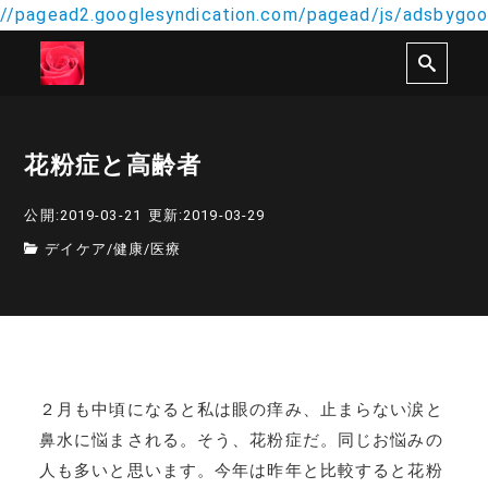
//pagead2.googlesyndication.com/pagead/js/adsbygoog
花粉症と高齢者
公開:2019-03-21
更新:2019-03-29
デイケア
/
健康
/
医療
２月も中頃になると私は眼の痒み、止まらない涙と
鼻水に悩まされる。そう、花粉症だ。同じお悩みの
人も多いと思います。今年は昨年と比較すると花粉