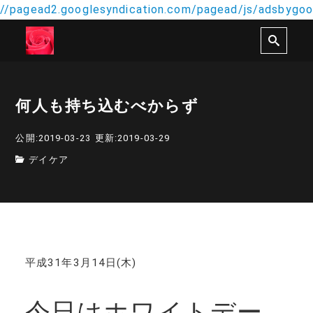
//pagead2.googlesyndication.com/pagead/js/adsbygoog
何人も持ち込むべからず
公開:2019-03-23
更新:2019-03-29
デイケア
平成31年3月14日(木)
今日はホワイトデー