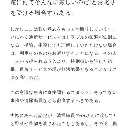
逆に何でそんなに厳しいのだ!とお叱り
を受ける場合すらある。
しかしここは強い意志をもってお断りしています。
とにかく通所サービスではトラブルの回避が鉄則に
なる。極論、指導しても理解していただけない場合
は、利用そのものをお断りすることになる。その人
一人から得られる収入より、特別扱いを許した結
果、通所サービスの場が無法地帯となることがリス
クが高いのだ。
この意識は患者に直接関わるスタッフ、そうでない
事務や清掃職員なども徹底するべきである。
実際にあった話だが、清掃職員の●●さんに渡して!
と野菜や果物を渡されたこともあるし、その逆、職