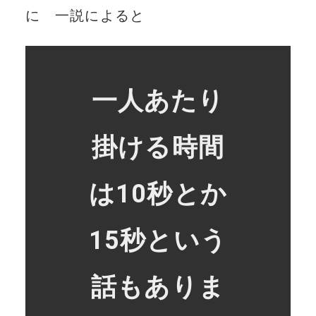
に 一説によると
一人あたり
掛ける時間
は10秒とか
15秒という
話もありま