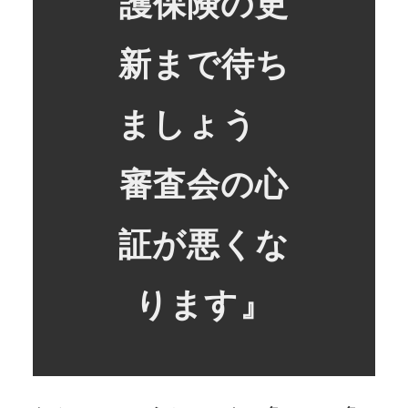
護保険の更
新まで待ち
ましょう
審査会の心
証が悪くな
ります』