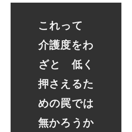
これって
介護度をわ
ざと 低く
押さえるた
めの罠では
無かろうか