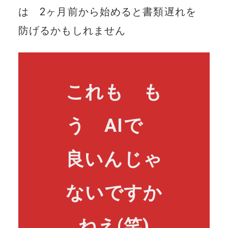
は 2ヶ月前から始めると書類遅れを
防げるかもしれません
これも も
う AIで
良いんじゃ
ないですか
ねえ(笑)