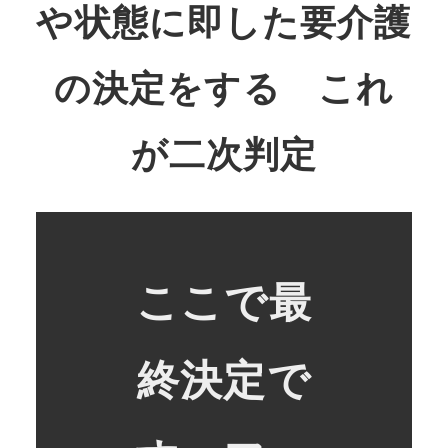
や状態に即した要介護
の決定をする これ
が二次判定
ここで最
終決定で