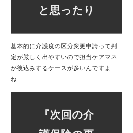
と思ったり
基本的に介護度の区分変更申請って判
定が厳しく出やすいので担当ケアマネ
が後込みするケースが多いんですよ
ね
『次回の介