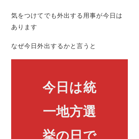
気をつけてでも外出する用事が今日は
あります
なぜ今日外出するかと言うと
今日は統
一地方選
挙の日で