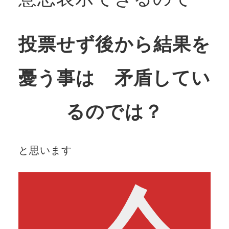
投票せず後から結果を
憂う事は 矛盾してい
るのでは？
と思います