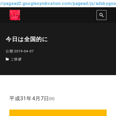
//pagead2.googlesyndication.com/pagead/js/adsbygoog
今日は全国的に
公開:2019-04-07
ご挨拶
平成31年4月7日㈰