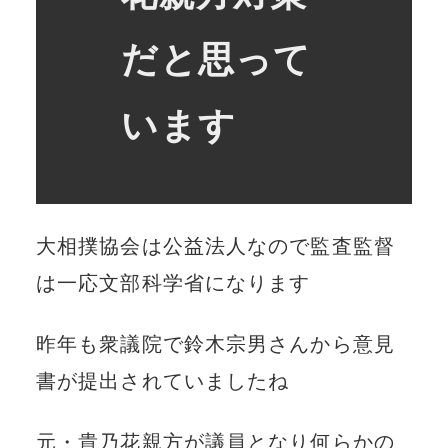
だと思って
います
大相撲協会は公益法人なので監査監督
は一応文部科学省になります
昨年も衆議院で鈴木宗男さんから意見
書が提出されていましたね
元・貴乃花親方が議員となり何らかの