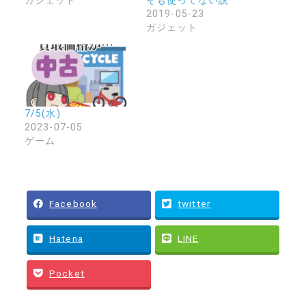
ガジェット
そも使ってない説
2019-05-23
ガジェット
7/5(水)
2023-07-05
ゲーム
Facebook
twitter
Hatena
LINE
Pocket