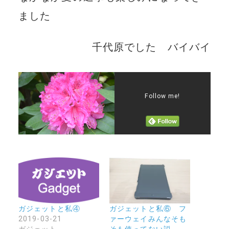
ました
千代原でした バイバイ
Follow me!
ガジェットと私④
ガジェットと私⑥ フ
2019-03-21
ァーウェイみんなそも