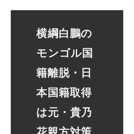
横綱白鵬の
モンゴル国
籍離脱・日
本国籍取得
は元・貴乃
花親方対策