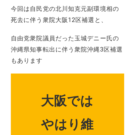
今回は自民党の北川知克元副環境相の
死去に伴う衆院大阪12区補選と、
自由党衆院議員だった玉城デニー氏の
沖縄県知事転出に伴う衆院沖縄3区補選
もあります
大阪では
やはり維