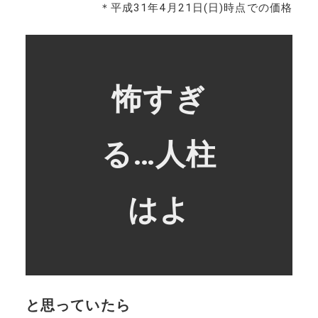
＊平成31年4月21日(日)時点での価格
怖すぎ
る…人柱
はよ
と思っていたら