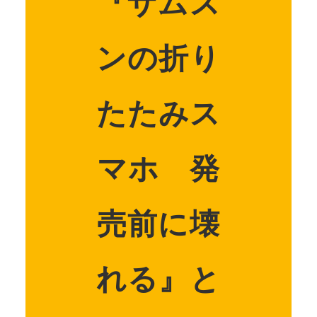
『サムス
ンの折り
たたみス
マホ 発
売前に壊
れる』と