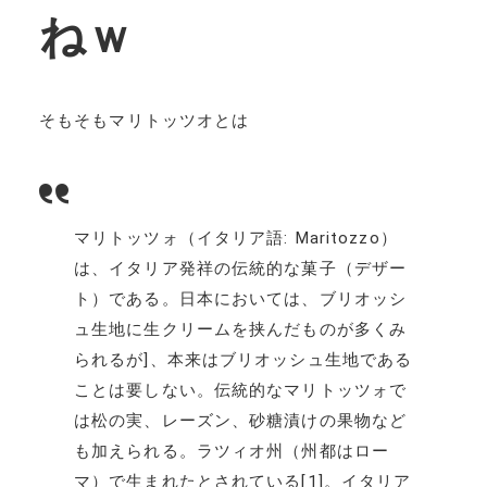
ねｗ
そもそもマリトッツオとは
マリトッツォ（イタリア語: Maritozzo）
は、イタリア発祥の伝統的な菓子（デザー
ト）である。日本においては、ブリオッシ
ュ生地に生クリームを挟んだものが多くみ
られるが]、本来はブリオッシュ生地である
ことは要しない。伝統的なマリトッツォで
は松の実、レーズン、砂糖漬けの果物など
も加えられる。ラツィオ州（州都はロー
マ）で生まれたとされている[1]。イタリア