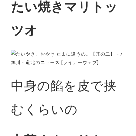
たい焼きマリトッ
ツオ
中身の餡を皮で挟
むくらいの