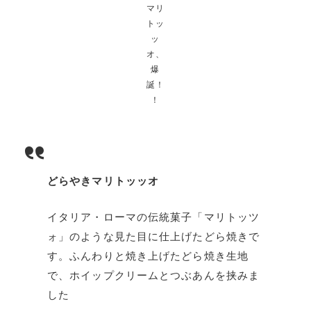
マリ
トッ
ッ
オ、
爆
誕！
！
どらやきマリトッッオ
イタリア・ローマの伝統菓子「マリトッツ
ォ」のような見た目に仕上げたどら焼きで
す。ふんわりと焼き上げたどら焼き生地
で、ホイップクリームとつぶあんを挟みま
した