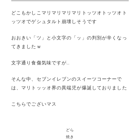
どこもかしこマリマリマリマリトッツオトッツオト
ッツオでゲシュタルト崩壊しそうです
おおきい「ツ」と小文字の「ッ」の判別が辛くなっ
てきましたｗ
文字通り食傷気味ですが…
そんな中、セブンイレブンのスイーツコーナーで
は、マリトッッオ界の異端児が爆誕しておりました
こちらでございマス
どら
焼き