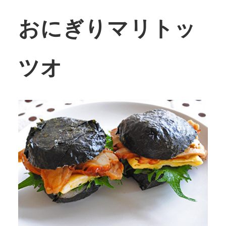
おにぎりマリトッ
ツオ