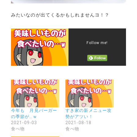
みたいなのが出てくるかもしれませんヨ！？
Follow me!
今年も 月見バーガー
すき家の新メニュー攻
の季節が…ｗ
勢がアツい！
2021-09-03
2021-08-18
食べ物
食べ物