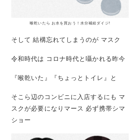
喉乾いたら お水を買おう！水分補給ダイジ!
そして 結構忘れてしまうのが マスク
令和時代は コロナ時代と囁かれる昨今
『喉乾いた』『ちょっとトイレ』と
そこら辺のコンビニに入店するにも マ
スクが必要になりマース 必ず携帯シマ
ショー