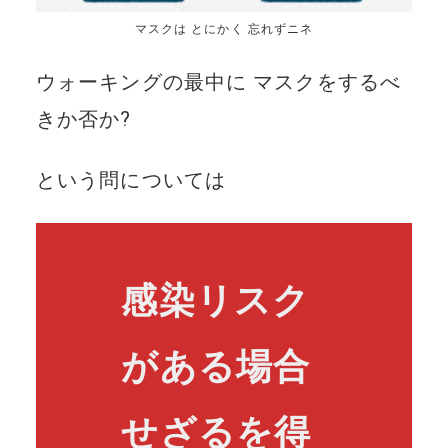
マスクは とにかく 忘れずニネ
ウォーキングの最中に マスクをするべ
きか否か?
という問については
感染リスク
がある場合
せざるを得