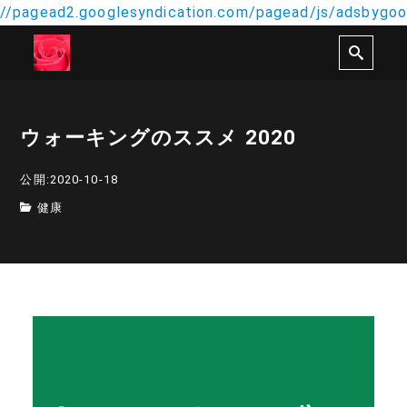
//pagead2.googlesyndication.com/pagead/js/adsbygoog
ウォーキングのススメ 2020
公開:2020-10-18
健康