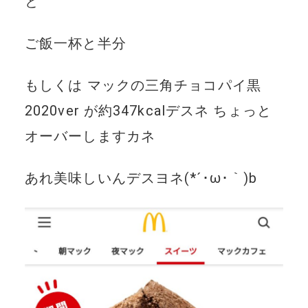
と
ご飯一杯と半分
もしくは マックの三角チョコパイ黒
2020ver が約347kcalデスネ ちょっと
オーバーしますカネ
あれ美味しいんデスヨネ(*´･ω･｀)b