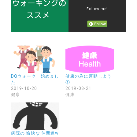
Follow me!
DQウォーク 始めまし
健康の為に運動しよう
た
①
2019-10-20
2019-03-21
健康
健康
病院の 愉快な 仲間達w