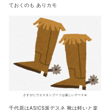
ておくのも ありカモ
さすがにウエスタンブーツは厳しいデースw
千代原はASICS派デスネ 靴は軽いと楽