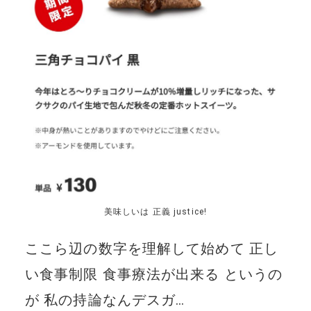
美味しいは 正義 justice!
ここら辺の数字を理解して始めて 正し
い食事制限 食事療法が出来る というの
が 私の持論なんデスガ…