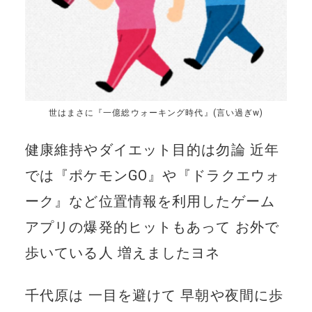
世はまさに『一億総ウォーキング時代』(言い過ぎw)
健康維持やダイエット目的は勿論 近年
では『ポケモンGO』や『ドラクエウォ
ーク』など位置情報を利用したゲーム
アプリの爆発的ヒットもあって お外で
歩いている人 増えましたヨネ
千代原は 一目を避けて 早朝や夜間に歩