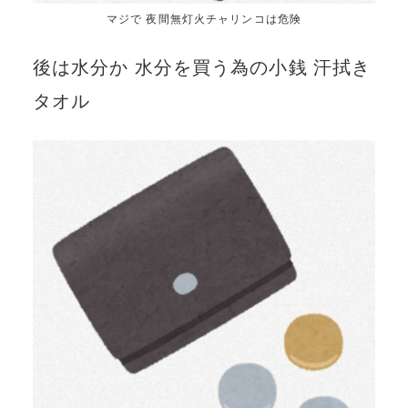
マジで 夜間無灯火チャリンコは危険
後は水分か 水分を買う為の小銭 汗拭き
タオル