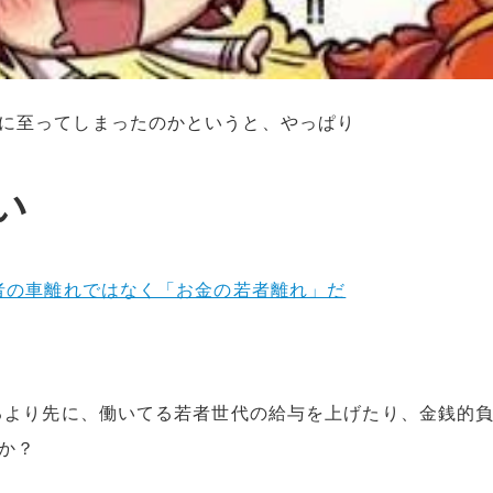
に至ってしまったのかというと、やっぱり
い
若者の車離れではなく「お金の若者離れ」だ
配るより先に、働いてる若者世代の給与を上げたり、金銭的
か？