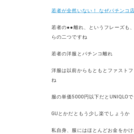
若者が全然いない！ なぜパチンコ
若者の●●離れ、というフレーズも
らの二つですね
若者の洋服とパチンコ離れ
洋服は以前からもともとファストフ
ね
服の単価5000円以下だとUNIQL
GUとかだともう少し楽でしょうか
私自身、服にはほとんどお金をかけ