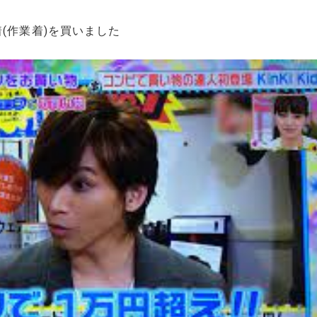
着(作業着)を買いました