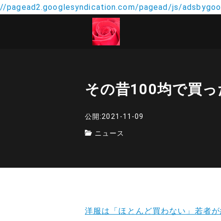
//pagead2.googlesyndication.com/pagead/js/adsbygoog
その昔100均で買
公開:2021-11-09
ニュース
洋服は「ほとんど買わない」若者が約