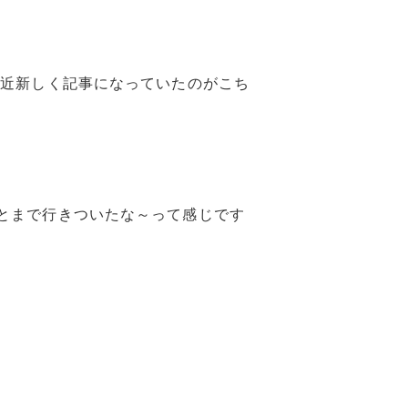
最近新しく記事になっていたのがこち
とまで行きついたな～って感じです