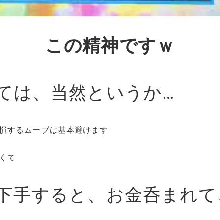
この精神ですｗ
ては、当然というか…
損するムーブは基本避けます
くて
下手すると、お金呑まれて