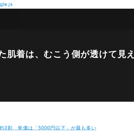
le.js
った肌着は、むこう側が透けて見
3割 単価は「5000円以下」が最も多い