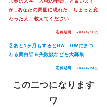
①春は入学、入職の季節、と言います
が…あなたの周囲に現れた、ちょっと変
わった人、教えてください
応募期間 ～R4/4/10㈰
②あと1ヶ月もするとGW GWにまつ
わる面白話＆失敗談などを大募集
応募期間 ～R4/4/24㈰
この二つになります
ワ