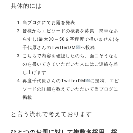
具体的には
当ブログにてお題を発表
皆様からエピソードの概要を募集 簡単なあ
らすじ(最大30～50文字程度で構いません)を
千代原さんのTwitterDM
へ投稿
こちらで内容を確認したのち、面白そうなも
のを書いてきていただいた人にはご連絡を差
し上げます
再度千代原さんのTwitterDM
に投稿、エピ
ソードの詳細を教えていただいて当ブログに
掲載
と言う流れで考えております
ひとつのお題に対して複数名採用、採