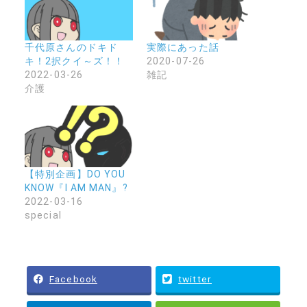
千代原さんのドキド
実際にあった話
キ！2択クイ～ズ！！
2020-07-26
2022-03-26
雑記
介護
【特別企画】DO YOU
KNOW『I AM MAN』?
2022-03-16
special
Facebook
twitter