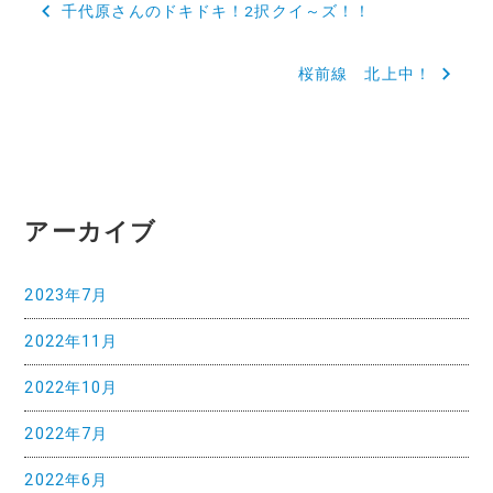
千代原さんのドキドキ！2択クイ～ズ！！
稿
桜前線 北上中！
ナ
ビ
ゲ
ー
アーカイブ
シ
ョ
2023年7月
ン
2022年11月
2022年10月
2022年7月
2022年6月