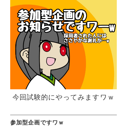
今回試験的にやってみますワｗ
参加型企画ですワｗ