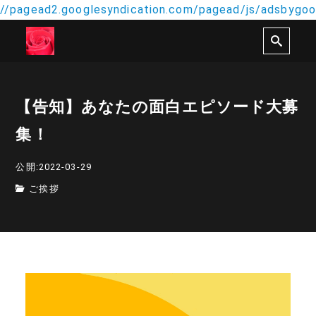
//pagead2.googlesyndication.com/pagead/js/adsbygoog
【告知】あなたの面白エピソード大募
集！
公開:2022-03-29
ご挨拶