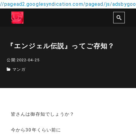
//pagead2.googlesyndication.com/pagead/js/adsbygoog
『エンジェル伝説』ってご存知？
公開:2022-04-25
マンガ
皆さんは御存知でしょうか？
今から30年くらい前に