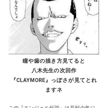
瞳や歯の描き方見てると
八木先生の次回作
『CLAYMORE』っぽさが見てとれ
ますネ
この『エンジェル伝説』は月刊少年ジ