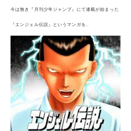
今は無き『月刊少年ジャンプ』にて連載が始まった
『エンジェル伝説』というマンガを…