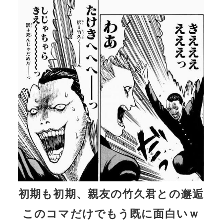
初期も初期、親友の竹久君との邂逅
このコマだけでもう既に面白いｗ