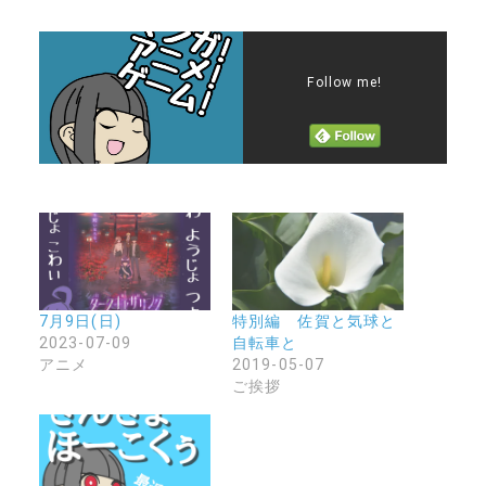
Follow me!
7月9日(日)
特別編 佐賀と気球と
2023-07-09
自転車と
アニメ
2019-05-07
ご挨拶