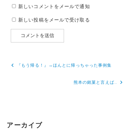
新しいコメントをメールで通知
新しい投稿をメールで受け取る
投
『もう帰る！』→ほんとに帰っちゃった事例集
稿
熊本の銘菓と言えば…
ナ
ビ
ゲ
ー
アーカイブ
シ