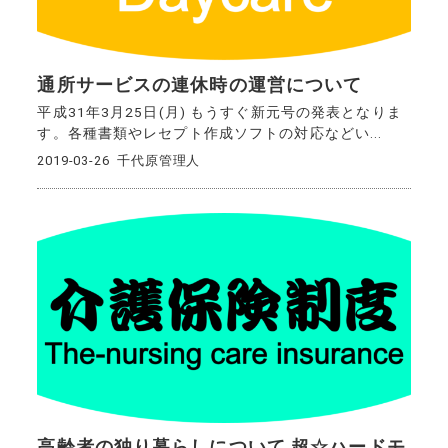
通所サービスの連休時の運営について
平成31年3月25日(月) もうすぐ新元号の発表となりま
す。各種書類やレセプト作成ソフトの対応などい...
2019-03-26
千代原管理人
高齢者の独り暮らしについて 超☆ハードモ