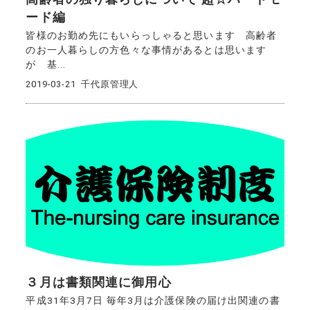
ード編
皆様のお勤め先にもいらっしゃると思います 高齢者
のお一人暮らしの方色々な事情があるとは思います
が 基...
2019-03-21
千代原管理人
３月は書類関連に御用心
平成31年3月7日 毎年3月は介護保険の届け出関連の書