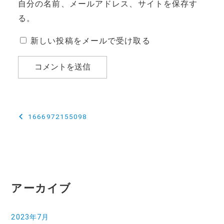
自分の名前、メールアドレス、サイトを保存す
る。
新しい投稿をメールで受け取る
投
1666972155098
稿
ナ
ビ
ゲ
アーカイブ
ー
2023年7月
シ