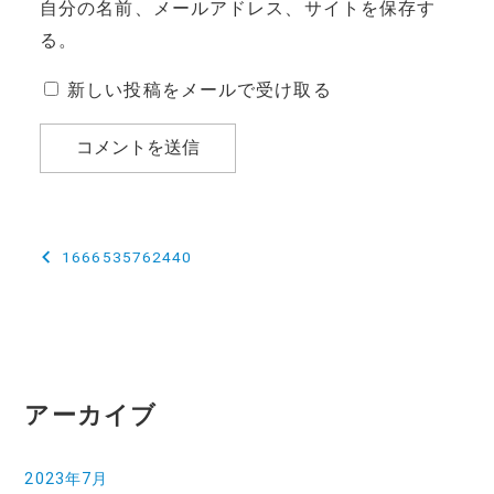
自分の名前、メールアドレス、サイトを保存す
る。
新しい投稿をメールで受け取る
投
1666535762440
稿
ナ
ビ
ゲ
アーカイブ
ー
2023年7月
シ