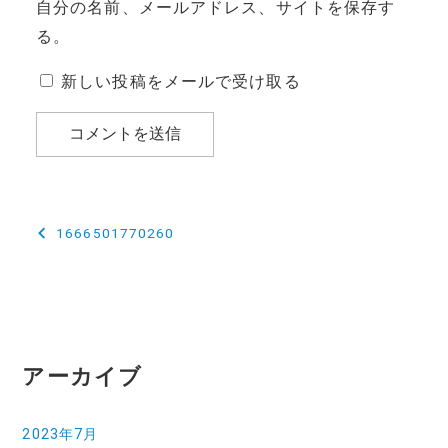
自分の名前、メールアドレス、サイトを保存す
る。
新しい投稿をメールで受け取る
投
1666501770260
稿
ナ
ビ
ゲ
アーカイブ
ー
2023年7月
シ