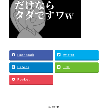
Facebook
twitter
Hatena
LINE
Pocket
投稿者