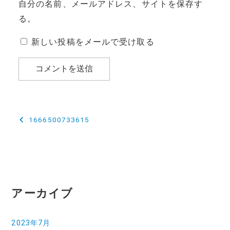
自分の名前、メールアドレス、サイトを保存す
る。
新しい投稿をメールで受け取る
投
1666500733615
稿
ナ
ビ
ゲ
アーカイブ
ー
2023年7月
シ