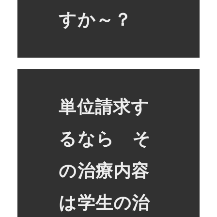
すか～？
単位請求す
るなら そ
の治療内容
は学生の治