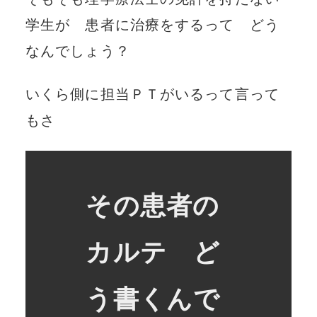
学生が 患者に治療をするって どう
なんでしょう？
いくら側に担当ＰＴがいるって言って
もさ
その患者の
カルテ ど
う書くんで