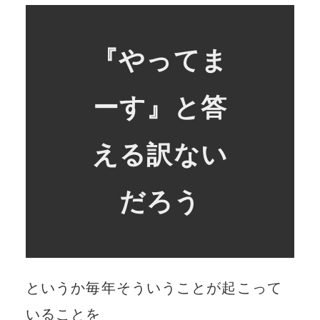
『やってま
ーす』と答
える訳ない
だろう
というか毎年そういうことが起こって
いることを