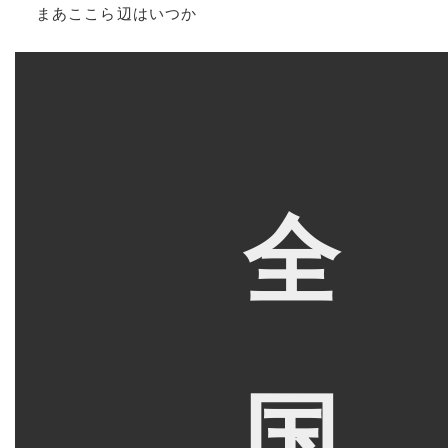
まあここら辺はいつか
全
国