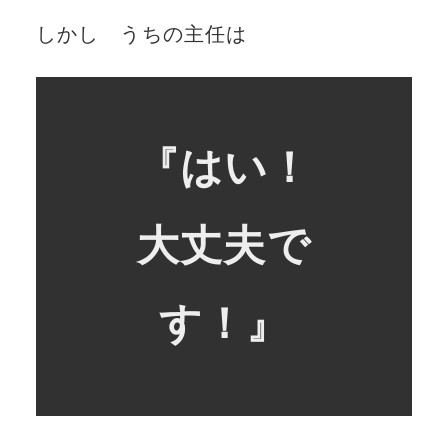
しかし うちの主任は
『はい！
大丈夫で
す！』