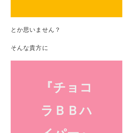
とか思いません？
そんな貴方に
『チョコ
ラＢＢハ