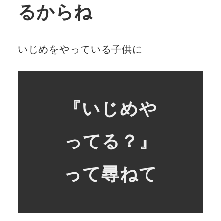
るからね
いじめをやっている子供に
『いじめや
ってる？』
って尋ねて