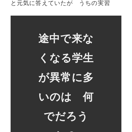
と元気に答えていたが うちの実習
途中で来な
くなる学生
が異常に多
いのは 何
でだろう